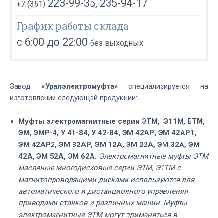
223-99-35, 235-94-17
+7 (351)
График работы склада
с 6:00 до 22:00
без выходных
Завод
«Уралэлектромуфта»
специализируется на
изготовлении следующей продукции:
Муфты электромагнитные серии ЭТМ, Э11М, ЕТМ,
ЭМ, ЭМР-4, У 41-84, У 42-84, ЭМ 42АР, ЭМ 42АР1,
ЭМ 42АР2, ЭМ 32АР, ЭМ 12А, ЭМ 22А, ЭМ 32А, ЭМ
42А, ЭМ 52А, ЭМ 62А.
Электромагнитные муфты ЭТМ
масляные многодисковые серии ЭТМ, Э1ТМ с
магнитопроводящими дисками используются для
автоматического и дистанционного управления
приводами станков и различных машин. Муфты
электромагнитные ЭТМ могут применяться в