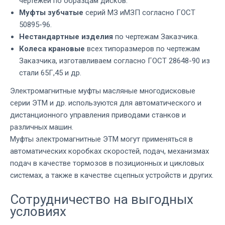
чертежей по образцам дисков.
Муфты зубчатые
серий МЗ иМЗП согласно ГОСТ
50895-96.
Нестандартные изделия
по чертежам Заказчика.
Колеса крановые
всех типоразмеров по чертежам
Заказчика, изготавливаем согласно ГОСТ 28648-90 из
стали 65Г,45 и др.
Электромагнитные муфты масляные многодисковые
серии ЭТМ и др. используются для автоматического и
дистанционного управления приводами станков и
различных машин.
Муфты электромагнитные ЭТМ могут применяться в
автоматических коробках скоростей, подач, механизмах
подач в качестве тормозов в позиционных и цикловых
системах, а также в качестве сцепных устройств и других.
Сотрудничество на выгодных
условиях