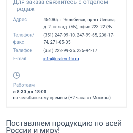
Для заказа свяжитесь с отделом
продаж
Адрес
454085, г. Челябинск, пр-кт Ленина,
д. 2, неж.зд. (ББ), офис 223-227/Б
Телефон/
(351) 247-99-10, 247-99-65, 236-17-
факс
74, 271-85-35
Телефон
(351) 223-99-35, 235-94-17
E-mail
info@uralmufta.ru
Работаем
с 8:30 до 18:00
по челябинскому времени (+2 часа от Москвы)
Поставляем продукцию по всей
России и миру!