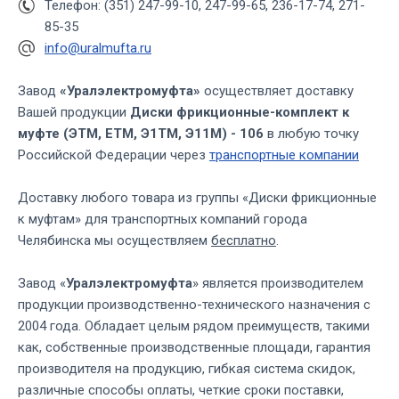
Телефон: (351) 247-99-10, 247-99-65, 236-17-74, 271-
85-35
info@uralmufta.ru
Завод
«Уралэлектромуфта»
осуществляет доставку
Вашей продукции
Диски фрикционные-комплект к
муфте (ЭТМ, ЕТМ, Э1ТМ, Э11М) - 106
в любую точку
Российской Федерации через
транспортные компании
Доставку любого товара из группы «Диски фрикционные
к муфтам» для транспортных компаний города
Челябинска мы осуществляем
бесплатно
.
Завод «
Уралэлектромуфта
» является производителем
продукции производственно-технического назначения с
2004 года. Обладает целым рядом преимуществ, такими
как, собственные производственные площади, гарантия
производителя на продукцию, гибкая система скидок,
различные способы оплаты, четкие сроки поставки,