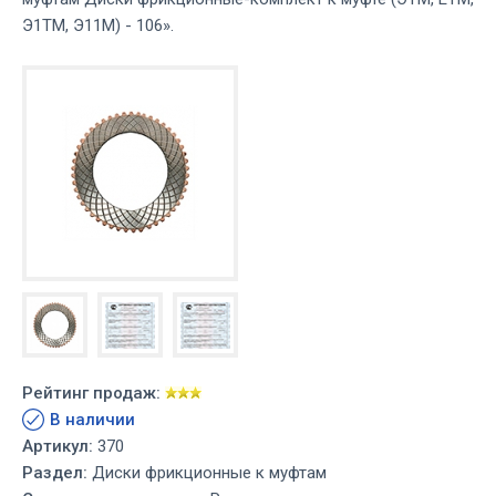
Э1ТМ, Э11М) - 106».
Рейтинг продаж:
В наличии
Артикул:
370
Раздел:
Диски фрикционные к муфтам