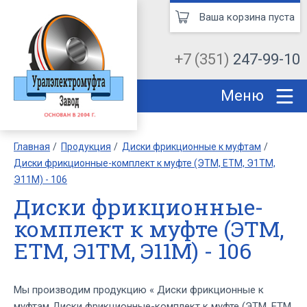
Ваша корзина пуста
+7 (351)
247-99-10
Меню
Главная
Продукция
Диски фрикционные к муфтам
Диски фрикционные-комплект к муфте (ЭТМ, ЕТМ, Э1ТМ,
Э11М) - 106
Диски фрикционные-
комплект к муфте (ЭТМ,
ЕТМ, Э1ТМ, Э11М) - 106
Мы производим продукцию « Диски фрикционные к
муфтам Диски фрикционные-комплект к муфте (ЭТМ, ЕТМ,