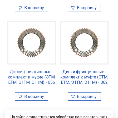
Диски фрикционные-
Диски фрикционные-
комплект к муфте (ЭТМ,
комплект к муфте (ЭТМ,
ЕТМ, Э1ТМ, Э11М) - 056
ЕТМ, Э1ТМ, Э11М) - 062
На сайте осуществляется обработка пользовательских