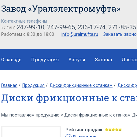
Завод «Уралэлектромуфта»
Контактные телефоны
247-99-10, 247-99-65, 236-17-74, 271-85-35
+7 (351)
Работаем с 8:30 до 18:00
info@uralmufta.ru
Заказать звоно
О заводе
Продукция
Услуги
Заявка
Доста
Главная
Продукция
Диски фрикционные к станкам
Диски фр
Диски фрикционные к ста
Мы поставляем продукцию « Диски фрикционные к станкам Ди
Рейтинг продаж: