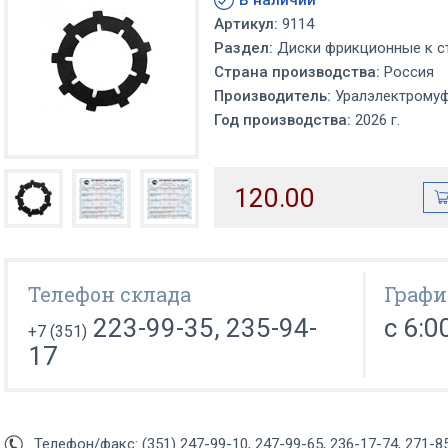
В наличии
Артикул:
9114
Раздел:
Диски фрикционные к с
Страна производства:
Россия
Производитель:
Уралэлектрому
Год производства:
2026 г.
120.00
Телефон склада
Графи
223-99-35, 235-94-
с 6:0
+7 (351)
17
Телефон/факс: (351) 247-99-10, 247-99-65, 236-17-74, 271-8