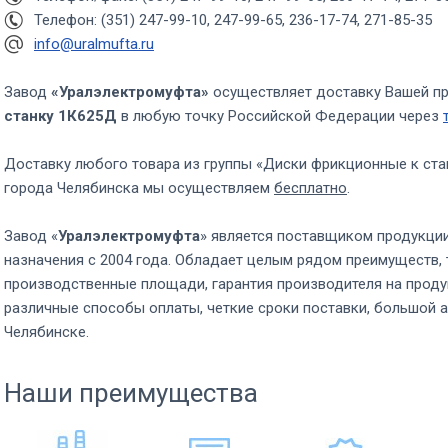
Телефон: (351) 247-99-10, 247-99-65, 236-17-74, 271-85-35
info@uralmufta.ru
Завод
«Уралэлектромуфта»
осуществляет доставку Вашей п
станку 1К625Д
в любую точку Российской Федерации через
Доставку любого товара из группы «Диски фрикционные к ста
города Челябинска мы осуществляем
бесплатно
.
Завод «
Уралэлектромуфта
» является поставщиком продукци
назначения с 2004 года. Обладает целым рядом преимуществ, 
производственные площади, гарантия производителя на проду
различные способы оплаты, четкие сроки поставки, большой а
Челябинске.
Наши преимущества