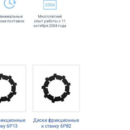
инимальные
Многолетний
оки поставок
опыт работы с 11
октября 2004 года
рикционные
Диски фрикционные
нку 6Р13
к станку 6Р82