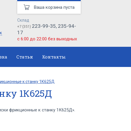
Ваша корзина пуста
Склад
223-99-35, 235-94-
+7 (351)
17
к
с 6:00 до 22:00 без выходных
вка
Статьи
Контакты
икционные к станку 1К625Д
нку 1К625Д
ски фрикционные к станку 1К625Д».