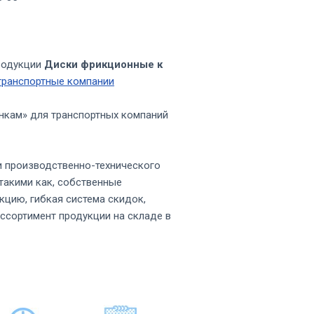
родукции
Диски фрикционные к
транспортные компании
нкам» для транспортных компаний
и производственно-технического
такими как, собственные
кцию, гибкая система скидок,
ссортимент продукции на складе в