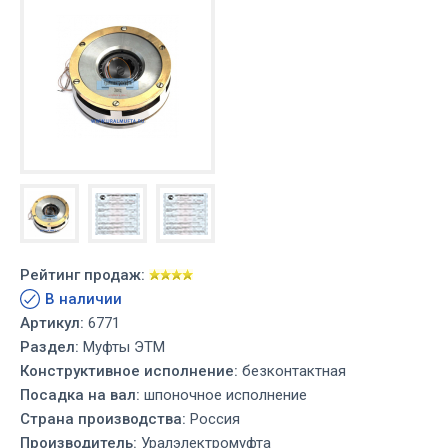
Рейтинг продаж:
В наличии
Артикул:
6771
Раздел:
Муфты ЭТМ
Конструктивное исполнение:
безконтактная
Посадка на вал:
шпоночное исполнение
Страна производства:
Россия
Производитель:
Уралэлектромуфта