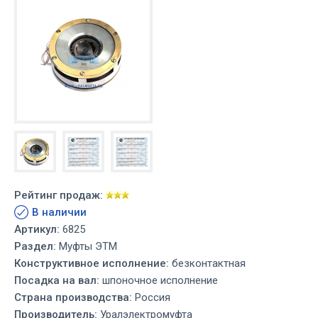
Рейтинг продаж:
В наличии
Артикул:
6825
Раздел:
Муфты ЭТМ
Конструктивное исполнение:
безконтактная
Посадка на вал:
шпоночное исполнение
Страна производства:
Россия
Производитель:
Уралэлектромуфта