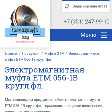
Ваша корзина пуста
+7 (351)
247-99-10
Меню
Главная
Продукция
Муфты ЭТМ
Электромагнитная
муфта ЕТМ 056-1В кругл.фл.
Электромагнитная
муфта ЕТМ 056-1В
кругл.фл.
Мы производим продукцию «Электромагнитная муфта
ЕТМ 056-1В кругл.фл., тормозная, шлицевое исполнение,
наружное центрирование».