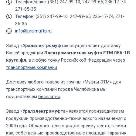
Телефон/факс: (351) 247-99-10, 247-99-65, 236-17-74,
271-85-35
Телефон: (351) 247-99-10, 247-99-65, 236-17-74, 271-
85-35
info@uralmufta.ru
Завод
«Уралэлектромуфта»
осуществляет доставку
Вашей продукции
Электромагнитная муфта ЕТМ 056-1В
кругл.фл.
в любую точку Российской Федерации через
транспортные компании
Доставку любого товара из группы «Муфты ЭТМ» для
транспортных компаний города Челябинска мы
осуществляем
бесплатно
.
Завод «
Уралэлектромуфта
» является производителем
продукции производственно-технического назначения с
2004 года. Обладает целым рядом преимуществ, такими
как, собственные производственные площади, гарантия