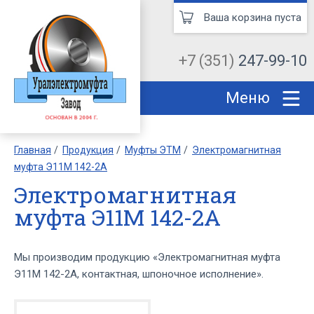
Ваша корзина пуста
+7 (351)
247-99-10
Меню
Главная
Продукция
Муфты ЭТМ
Электромагнитная
муфта Э11М 142-2А
Электромагнитная
муфта Э11М 142-2А
Мы производим продукцию «Электромагнитная муфта
Э11М 142-2А, контактная, шпоночное исполнение».