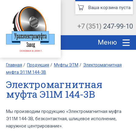
Ваша корзина пуста
+7 (351)
247-99-10
Меню
Главная
Продукция
Муфты ЭТМ
Электромагнитная
муфта Э11М 144-3В
Электромагнитная
муфта Э11М 144-3В
Мы производим продукцию «Электромагнитная муфта
Э11М 144-3В, безконтактная, шлицевое исполнение,
наружное центрирование».