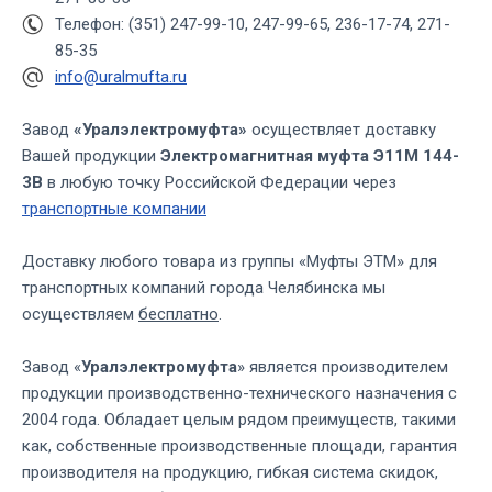
Телефон: (351) 247-99-10, 247-99-65, 236-17-74, 271-
85-35
info@uralmufta.ru
Завод
«Уралэлектромуфта»
осуществляет доставку
Вашей продукции
Электромагнитная муфта Э11М 144-
3В
в любую точку Российской Федерации через
транспортные компании
Доставку любого товара из группы «Муфты ЭТМ» для
транспортных компаний города Челябинска мы
осуществляем
бесплатно
.
Завод «
Уралэлектромуфта
» является производителем
продукции производственно-технического назначения с
2004 года. Обладает целым рядом преимуществ, такими
как, собственные производственные площади, гарантия
производителя на продукцию, гибкая система скидок,