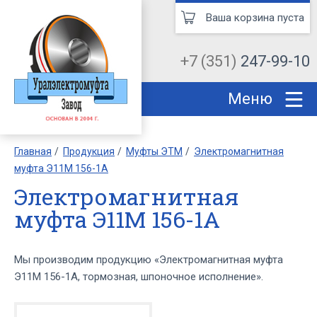
Ваша корзина пуста
+7 (351)
247-99-10
Меню
Главная
Продукция
Муфты ЭТМ
Электромагнитная
муфта Э11М 156-1А
Электромагнитная
муфта Э11М 156-1А
Мы производим продукцию «Электромагнитная муфта
Э11М 156-1А, тормозная, шпоночное исполнение».