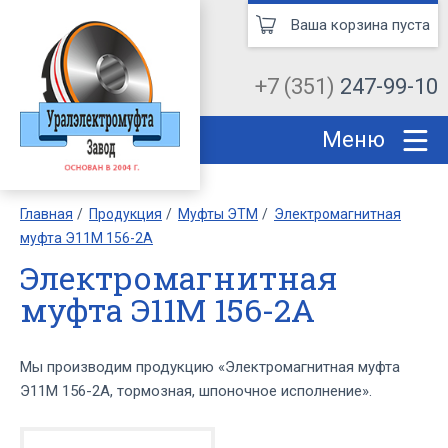
Ваша корзина пуста
+7 (351)
247-99-10
Меню
Главная
Продукция
Муфты ЭТМ
Электромагнитная
муфта Э11М 156-2А
Электромагнитная
муфта Э11М 156-2А
Мы производим продукцию «Электромагнитная муфта
Э11М 156-2А, тормозная, шпоночное исполнение».