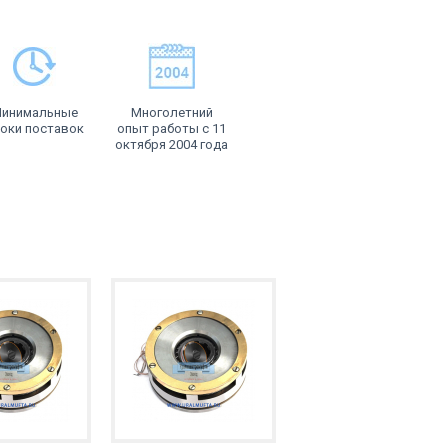
инимальные
Многолетний
оки поставок
опыт работы с 11
октября 2004 года