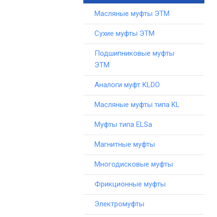
Масляные муфты ЭТМ
Сухие муфты ЭТМ
Подшипниковые муфты
ЭТМ
Аналоги муфт KLDO
Масляные муфты типа KL
Муфты типа ELSa
Магнитные муфты
Многодисковые муфты
Фрикционные муфты
Электромуфты