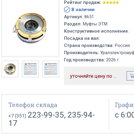
Рейтинг продаж:
В наличии
Артикул:
8651
Раздел:
Муфты ЭТМ
Конструктивное исполнение:
Посадка на вал:
Страна производства:
Россия
Производитель:
Уралэлектрому
Год производства:
2026 г.
уточняйте цену по телефону
Телефон склада
Графи
223-99-35, 235-94-
с 6:0
+7 (351)
17