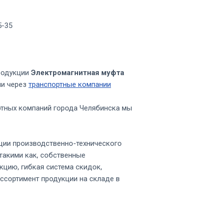
5-35
родукции
Электромагнитная муфта
ии через
транспортные компании
ртных компаний города Челябинска мы
ции производственно-технического
такими как, собственные
кцию, гибкая система скидок,
ссортимент продукции на складе в