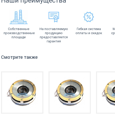
Наши преимущества
Собственные
На поставляемую
Гибкая система
М
производственные
продукцию
оплаты и скидок
ср
площади
предоставляется
гарантия
Смотрите также