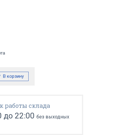
фта
к работы склада
0 до 22:00
без выходных