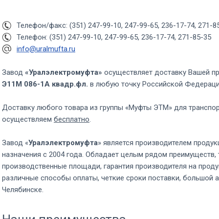
Телефон/факс: (351) 247-99-10, 247-99-65, 236-17-74, 271-8
Телефон: (351) 247-99-10, 247-99-65, 236-17-74, 271-85-35
info@uralmufta.ru
Завод
«Уралэлектромуфта»
осуществляет доставку Вашей п
Э11М 086-1А квадр.фл.
в любую точку Российской Федерац
Доставку любого товара из группы «Муфты ЭТМ» для транспо
осуществляем
бесплатно
.
Завод «
Уралэлектромуфта
» является производителем продук
назначения с 2004 года. Обладает целым рядом преимуществ, 
производственные площади, гарантия производителя на проду
различные способы оплаты, четкие сроки поставки, большой а
Челябинске.