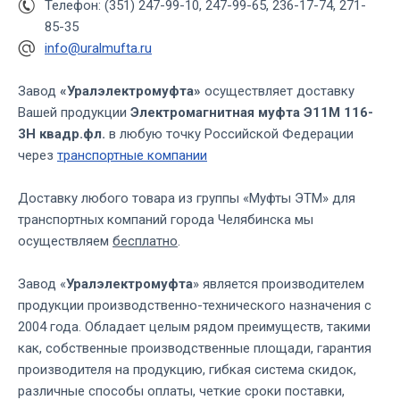
Телефон: (351) 247-99-10, 247-99-65, 236-17-74, 271-
85-35
info@uralmufta.ru
Завод
«Уралэлектромуфта»
осуществляет доставку
Вашей продукции
Электромагнитная муфта Э11М 116-
3Н квадр.фл.
в любую точку Российской Федерации
через
транспортные компании
Доставку любого товара из группы «Муфты ЭТМ» для
транспортных компаний города Челябинска мы
осуществляем
бесплатно
.
Завод «
Уралэлектромуфта
» является производителем
продукции производственно-технического назначения с
2004 года. Обладает целым рядом преимуществ, такими
как, собственные производственные площади, гарантия
производителя на продукцию, гибкая система скидок,
различные способы оплаты, четкие сроки поставки,