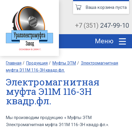
Ваша корзина пуста
+7 (351)
247-99-10
Меню
Главная
Продукция
Муфты ЭТМ
Электромагнитная
муфта Э11М 116-3Н квадр.фл.
Электромагнитная
муфта Э11М 116-3Н
квадр.фл.
Мы производим продукцию « Муфты ЭТМ
Электромагнитная муфта Э11М 116-3Н квадр.фл.».