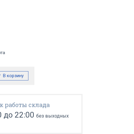
фта
к работы склада
0 до 22:00
без выходных