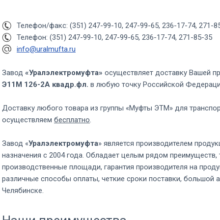
Телефон/факс: (351) 247-99-10, 247-99-65, 236-17-74, 271-8
Телефон: (351) 247-99-10, 247-99-65, 236-17-74, 271-85-35
info@uralmufta.ru
Завод
«Уралэлектромуфта»
осуществляет доставку Вашей п
Э11М 126-2А квадр.фл.
в любую точку Российской Федерац
Доставку любого товара из группы «Муфты ЭТМ» для транспо
осуществляем
бесплатно
.
Завод «
Уралэлектромуфта
» является производителем продук
назначения с 2004 года. Обладает целым рядом преимуществ, 
производственные площади, гарантия производителя на проду
различные способы оплаты, четкие сроки поставки, большой а
Челябинске.