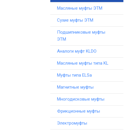
Масляные муфты ЭТМ
Сухие муфты ЭТМ
Подшипниковые муфты
ЭТМ
Аналоги муфт KLDO
Масляные муфты типа KL
Муфты типа ELSa
Магнитные муфты
Многодисковые муфты
Фрикционные муфты
Электромуфты