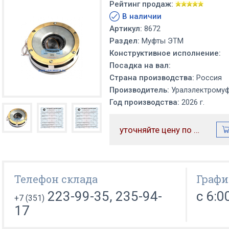
Рейтинг продаж:
В наличии
Артикул:
8672
Раздел:
Муфты ЭТМ
Конструктивное исполнение:
Посадка на вал:
Страна производства:
Россия
Производитель:
Уралэлектрому
Год производства:
2026 г.
уточняйте цену по телефону
Телефон склада
Графи
223-99-35, 235-94-
с 6:0
+7 (351)
17