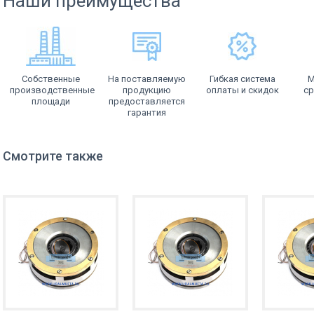
Наши преимущества
Собственные
На поставляемую
Гибкая система
М
производственные
продукцию
оплаты и скидок
ср
площади
предоставляется
гарантия
Смотрите также