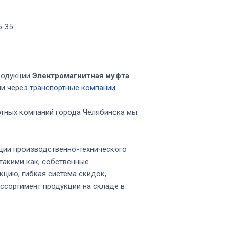
5-35
родукции
Электромагнитная муфта
ии через
транспортные компании
ртных компаний города Челябинска мы
ции производственно-технического
такими как, собственные
кцию, гибкая система скидок,
ссортимент продукции на складе в