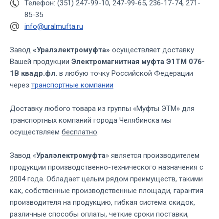
Телефон: (351) 247-99-10, 247-99-65, 236-17-74, 271-
85-35
info@uralmufta.ru
Завод
«Уралэлектромуфта»
осуществляет доставку
Вашей продукции
Электромагнитная муфта Э1ТМ 076-
1В квадр.фл.
в любую точку Российской Федерации
через
транспортные компании
Доставку любого товара из группы «Муфты ЭТМ» для
транспортных компаний города Челябинска мы
осуществляем
бесплатно
.
Завод «
Уралэлектромуфта
» является производителем
продукции производственно-технического назначения с
2004 года. Обладает целым рядом преимуществ, такими
как, собственные производственные площади, гарантия
производителя на продукцию, гибкая система скидок,
различные способы оплаты, четкие сроки поставки,