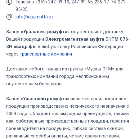
Телефон: (351) 247-99-10, 247-99-65, 236-17-74, 271-
85-35
info@uralmufta.ru
Завод
«Уралэлектромуфта»
осуществляет доставку
Вашей продукции
Электромагнитная муфта Э1ТМ 076-
3Н квадр.фл.
в любую точку Российской Федерации
через
транспортные компании
Доставку любого товара из группы «Муфты ЭТМ» для
транспортных компаний города Челябинска мы
осуществляем
бесплатно
.
Завод «
Уралэлектромуфта
» является производителем
продукции производственно-технического назначения с
2004 года. Обладает целым рядом преимуществ, такими
как, собственные производственные площади, гарантия
производителя на продукцию, гибкая система скидок,
различные способы оплаты, четкие сроки поставки,