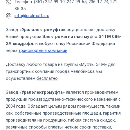
Телефон: (351) 247-99-10, 247-99-65, 236-17-74, 271-
85-35
info@uralmufta.ru
Завод
«Уралэлектромуфта»
осуществляет доставку
Вашей продукции
Электромагнитная муфта Э1ТМ 086-
2А квадр.фл.
в любую точку Российской Федерации
через
транспортные компании
Доставку любого товара из группы «Муфты ЭТМ» для
транспортных компаний города Челябинска мы
осуществляем
бесплатно
.
Завод «
Уралэлектромуфта
» является производителем
продукции производственно-технического назначения с
2004 года. Обладает целым рядом преимуществ, такими
как, собственные производственные площади, гарантия
производителя на продукцию, гибкая система скидок,
различные способы оплаты, четкие сроки поставки,