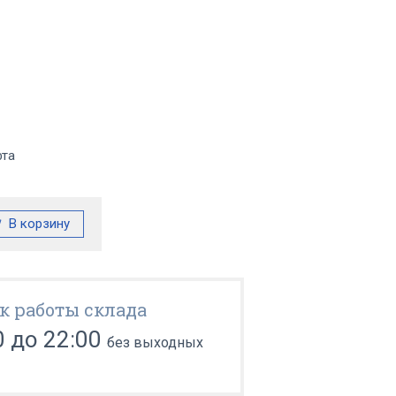
фта
к работы склада
0 до 22:00
без выходных