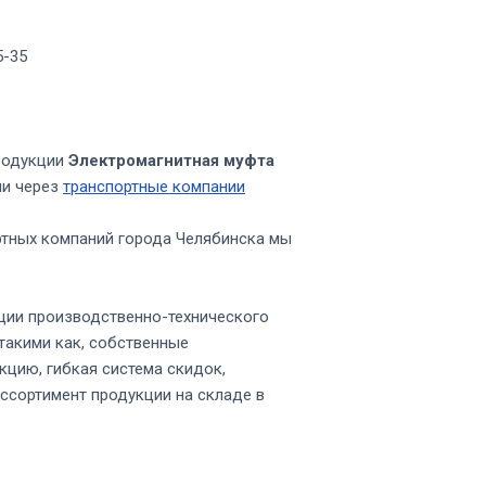
5-35
родукции
Электромагнитная муфта
ии через
транспортные компании
ртных компаний города Челябинска мы
ции производственно-технического
такими как, собственные
кцию, гибкая система скидок,
ссортимент продукции на складе в