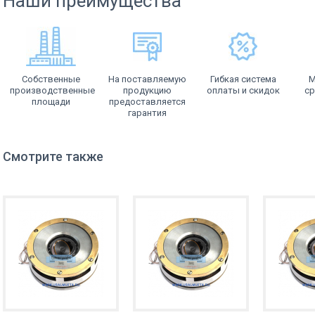
Наши преимущества
Собственные
На поставляемую
Гибкая система
М
производственные
продукцию
оплаты и скидок
ср
площади
предоставляется
гарантия
Смотрите также