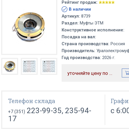
Рейтинг продаж:
В наличии
Артикул:
8739
Раздел:
Муфты ЭТМ
Конструктивное исполнение:
Посадка на вал:
Страна производства:
Россия
Производитель:
Уралэлектрому
Год производства:
2026 г.
уточняйте цену по телефону
Телефон склада
Графи
223-99-35, 235-94-
с 6:0
+7 (351)
17