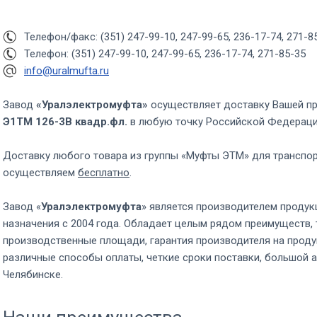
Телефон/факс: (351) 247-99-10, 247-99-65, 236-17-74, 271-8
Телефон: (351) 247-99-10, 247-99-65, 236-17-74, 271-85-35
info@uralmufta.ru
Завод
«Уралэлектромуфта»
осуществляет доставку Вашей п
Э1ТМ 126-3В квадр.фл.
в любую точку Российской Федерац
Доставку любого товара из группы «Муфты ЭТМ» для транспо
осуществляем
бесплатно
.
Завод «
Уралэлектромуфта
» является производителем продук
назначения с 2004 года. Обладает целым рядом преимуществ, 
производственные площади, гарантия производителя на проду
различные способы оплаты, четкие сроки поставки, большой а
Челябинске.