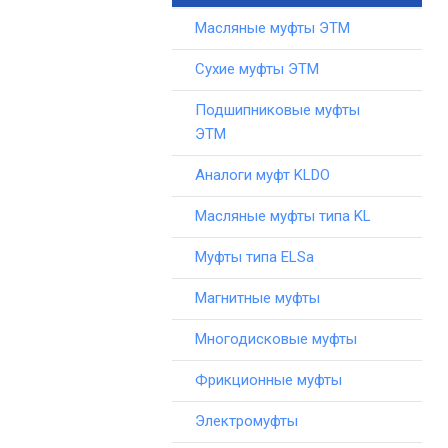
Масляные муфты ЭТМ
Сухие муфты ЭТМ
Подшипниковые муфты
ЭТМ
Аналоги муфт KLDO
Масляные муфты типа KL
Муфты типа ELSa
Магнитные муфты
Многодисковые муфты
Фрикционные муфты
Электромуфты