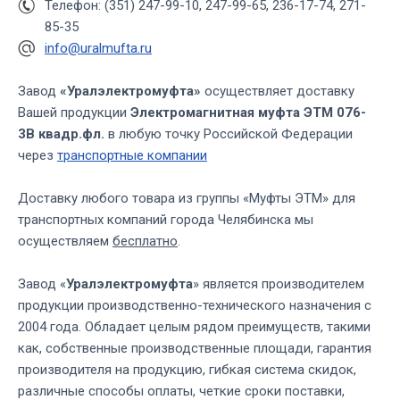
Телефон: (351) 247-99-10, 247-99-65, 236-17-74, 271-
85-35
info@uralmufta.ru
Завод
«Уралэлектромуфта»
осуществляет доставку
Вашей продукции
Электромагнитная муфта ЭТМ 076-
3В квадр.фл.
в любую точку Российской Федерации
через
транспортные компании
Доставку любого товара из группы «Муфты ЭТМ» для
транспортных компаний города Челябинска мы
осуществляем
бесплатно
.
Завод «
Уралэлектромуфта
» является производителем
продукции производственно-технического назначения с
2004 года. Обладает целым рядом преимуществ, такими
как, собственные производственные площади, гарантия
производителя на продукцию, гибкая система скидок,
различные способы оплаты, четкие сроки поставки,