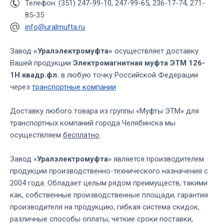
Телефон: (351) 247-99-10, 247-99-65, 236-17-74, 271-
85-35
info@uralmufta.ru
Завод
«Уралэлектромуфта»
осуществляет доставку
Вашей продукции
Электромагнитная муфта ЭТМ 126-
1Н квадр.фл.
в любую точку Российской Федерации
через
транспортные компании
Доставку любого товара из группы «Муфты ЭТМ» для
транспортных компаний города Челябинска мы
осуществляем
бесплатно
.
Завод «
Уралэлектромуфта
» является производителем
продукции производственно-технического назначения с
2004 года. Обладает целым рядом преимуществ, такими
как, собственные производственные площади, гарантия
производителя на продукцию, гибкая система скидок,
различные способы оплаты, четкие сроки поставки,