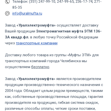
Телефон: (351) 247-99-10, 247-99-65, 236-17-74, 271-
85-35
info@uralmufta.ru
Завод
«Уралэлектромуфта»
осуществляет доставку
Вашей продукции
Электромагнитная муфта ЭТМ 136-
3А квадр.фл.
в любую точку Российской Федерации
через
транспортные компании
Доставку любого товара из группы «Муфты ЭТМ» для
транспортных компаний города Челябинска мы
осуществляем
бесплатно
.
Завод «
Уралэлектромуфта
» является производителем
продукции производственно-технического назначения с
2004 года. Обладает целым рядом преимуществ, такими
как, собственные производственные площади, гарантия
производителя на продукцию, гибкая система скидок,
различные способы оплаты, четкие сроки поставки,