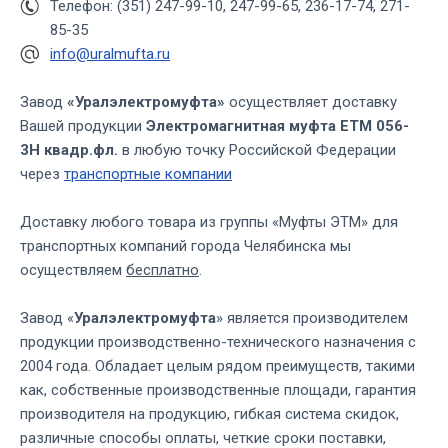
Телефон: (351) 247-99-10, 247-99-65, 236-17-74, 271-
85-35
info@uralmufta.ru
Завод
«Уралэлектромуфта»
осуществляет доставку
Вашей продукции
Электромагнитная муфта ЕТМ 056-
3Н квадр.фл.
в любую точку Российской Федерации
через
транспортные компании
Доставку любого товара из группы «Муфты ЭТМ» для
транспортных компаний города Челябинска мы
осуществляем
бесплатно
.
Завод «
Уралэлектромуфта
» является производителем
продукции производственно-технического назначения с
2004 года. Обладает целым рядом преимуществ, такими
как, собственные производственные площади, гарантия
производителя на продукцию, гибкая система скидок,
различные способы оплаты, четкие сроки поставки,