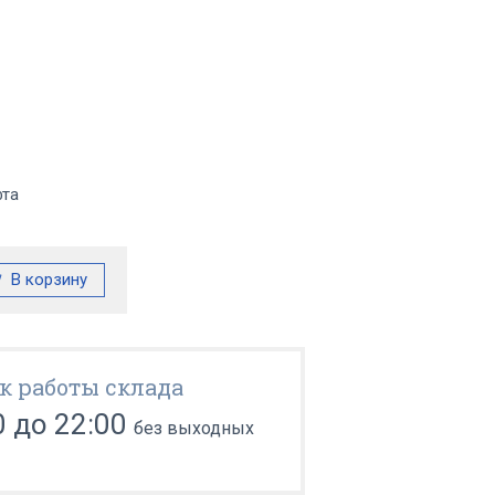
фта
к работы склада
0 до 22:00
без выходных