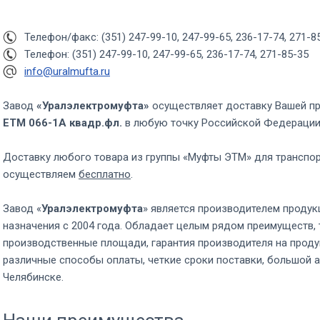
Телефон/факс: (351) 247-99-10, 247-99-65, 236-17-74, 271-8
Телефон: (351) 247-99-10, 247-99-65, 236-17-74, 271-85-35
info@uralmufta.ru
Завод
«Уралэлектромуфта»
осуществляет доставку Вашей п
ЕТМ 066-1А квадр.фл.
в любую точку Российской Федераци
Доставку любого товара из группы «Муфты ЭТМ» для транспо
осуществляем
бесплатно
.
Завод «
Уралэлектромуфта
» является производителем продук
назначения с 2004 года. Обладает целым рядом преимуществ, 
производственные площади, гарантия производителя на проду
различные способы оплаты, четкие сроки поставки, большой а
Челябинске.