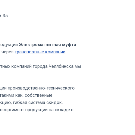
5-35
родукции
Электромагнитная муфта
и через
транспортные компании
ртных компаний города Челябинска мы
ции производственно-технического
такими как, собственные
кцию, гибкая система скидок,
ссортимент продукции на складе в