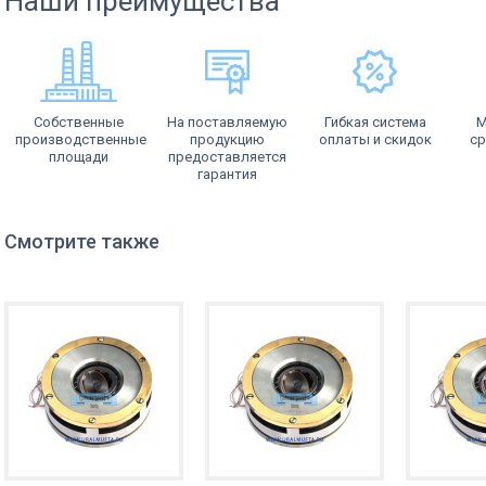
Наши преимущества
Собственные
На поставляемую
Гибкая система
М
производственные
продукцию
оплаты и скидок
ср
площади
предоставляется
гарантия
Смотрите также