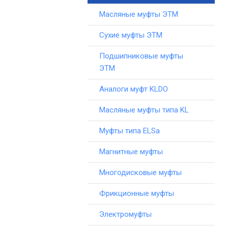
Масляные муфты ЭТМ
Сухие муфты ЭТМ
Подшипниковые муфты
ЭТМ
Аналоги муфт KLDO
Масляные муфты типа KL
Муфты типа ELSa
Магнитные муфты
Многодисковые муфты
Фрикционные муфты
Электромуфты