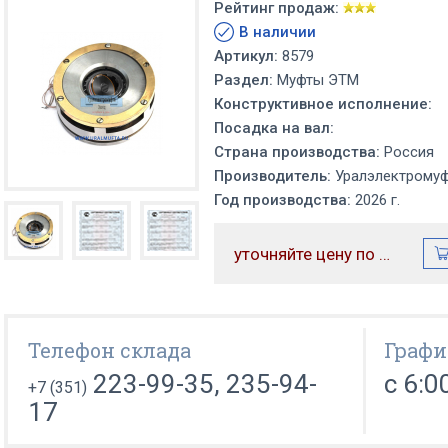
Рейтинг продаж:
В наличии
Артикул:
8579
Раздел:
Муфты ЭТМ
Конструктивное исполнение:
Посадка на вал:
Страна производства:
Россия
Производитель:
Уралэлектрому
Год производства:
2026 г.
уточняйте цену по телефону
Телефон склада
Графи
223-99-35, 235-94-
с 6:0
+7 (351)
17