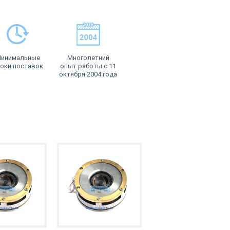
инимальные
Многолетний
оки поставок
опыт работы с 11
октября 2004 года