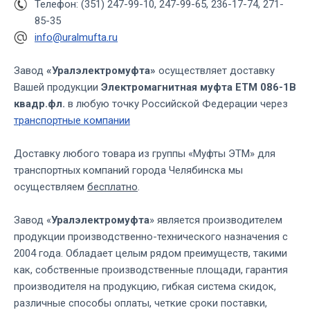
Телефон: (351) 247-99-10, 247-99-65, 236-17-74, 271-
85-35
info@uralmufta.ru
Завод
«Уралэлектромуфта»
осуществляет доставку
Вашей продукции
Электромагнитная муфта ЕТМ 086-1В
квадр.фл.
в любую точку Российской Федерации через
транспортные компании
Доставку любого товара из группы «Муфты ЭТМ» для
транспортных компаний города Челябинска мы
осуществляем
бесплатно
.
Завод «
Уралэлектромуфта
» является производителем
продукции производственно-технического назначения с
2004 года. Обладает целым рядом преимуществ, такими
как, собственные производственные площади, гарантия
производителя на продукцию, гибкая система скидок,
различные способы оплаты, четкие сроки поставки,