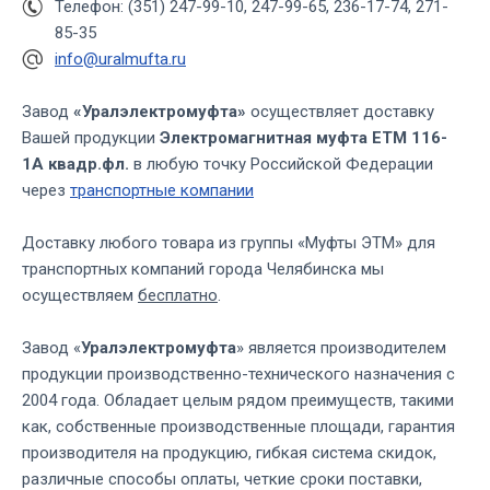
Телефон: (351) 247-99-10, 247-99-65, 236-17-74, 271-
85-35
info@uralmufta.ru
Завод
«Уралэлектромуфта»
осуществляет доставку
Вашей продукции
Электромагнитная муфта ЕТМ 116-
1А квадр.фл.
в любую точку Российской Федерации
через
транспортные компании
Доставку любого товара из группы «Муфты ЭТМ» для
транспортных компаний города Челябинска мы
осуществляем
бесплатно
.
Завод «
Уралэлектромуфта
» является производителем
продукции производственно-технического назначения с
2004 года. Обладает целым рядом преимуществ, такими
как, собственные производственные площади, гарантия
производителя на продукцию, гибкая система скидок,
различные способы оплаты, четкие сроки поставки,