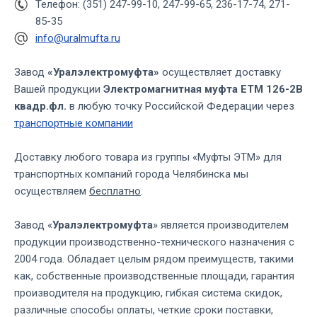
Телефон: (351) 247-99-10, 247-99-65, 236-17-74, 271-
85-35
info@uralmufta.ru
Завод
«Уралэлектромуфта»
осуществляет доставку
Вашей продукции
Электромагнитная муфта ЕТМ 126-2В
квадр.фл.
в любую точку Российской Федерации через
транспортные компании
Доставку любого товара из группы «Муфты ЭТМ» для
транспортных компаний города Челябинска мы
осуществляем
бесплатно
.
Завод «
Уралэлектромуфта
» является производителем
продукции производственно-технического назначения с
2004 года. Обладает целым рядом преимуществ, такими
как, собственные производственные площади, гарантия
производителя на продукцию, гибкая система скидок,
различные способы оплаты, четкие сроки поставки,