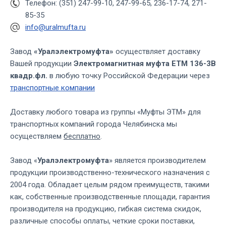
Телефон: (351) 247-99-10, 247-99-65, 236-17-74, 271-
85-35
info@uralmufta.ru
Завод
«Уралэлектромуфта»
осуществляет доставку
Вашей продукции
Электромагнитная муфта ЕТМ 136-3В
квадр.фл.
в любую точку Российской Федерации через
транспортные компании
Доставку любого товара из группы «Муфты ЭТМ» для
транспортных компаний города Челябинска мы
осуществляем
бесплатно
.
Завод «
Уралэлектромуфта
» является производителем
продукции производственно-технического назначения с
2004 года. Обладает целым рядом преимуществ, такими
как, собственные производственные площади, гарантия
производителя на продукцию, гибкая система скидок,
различные способы оплаты, четкие сроки поставки,