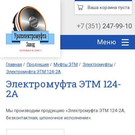
Ваша корзина пуста
+7 (351)
247-99-10
Меню
Главная
Продукция
Муфты ЭТМ
Электромуфты
Электромуфта ЭТМ 124-2А
Электромуфта ЭТМ 124-
2А
Мы производим продукцию «Электромуфта ЭТМ 124-2А,
безконтактная, шпоночное исполнение».