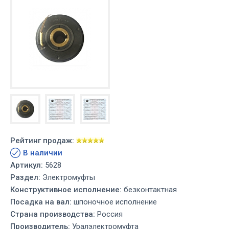
Рейтинг продаж:
В наличии
Артикул:
5628
Раздел:
Электромуфты
Конструктивное исполнение:
безконтактная
Посадка на вал:
шпоночное исполнение
Страна производства:
Россия
Производитель:
Уралэлектромуфта