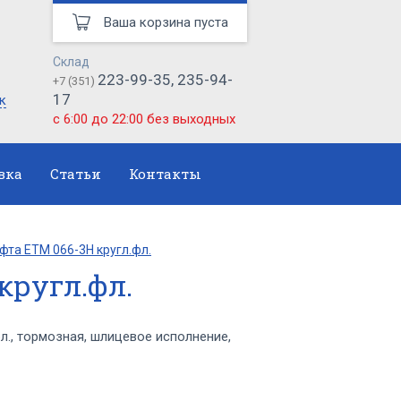
Ваша корзина пуста
Склад
223-99-35, 235-94-
+7 (351)
17
к
с 6:00 до 22:00 без выходных
вка
Статьи
Контакты
та ЕТМ 066-3Н кругл.фл.
кругл.фл.
., тормозная, шлицевое исполнение,