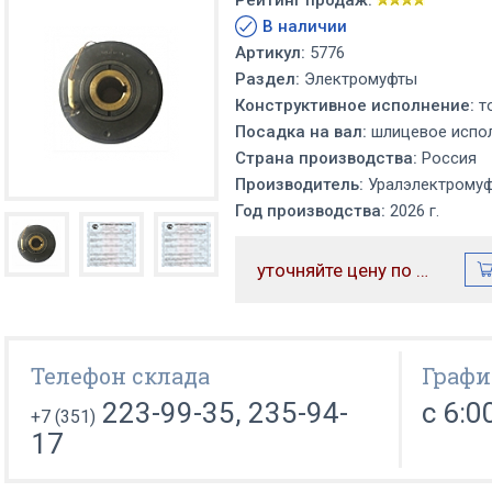
Рейтинг продаж:
В наличии
Артикул:
5776
Раздел:
Электромуфты
Конструктивное исполнение:
т
Посадка на вал:
шлицевое испол
Страна производства:
Россия
Производитель:
Уралэлектрому
Год производства:
2026 г.
уточняйте цену по телефону
Телефон склада
Графи
223-99-35, 235-94-
с 6:0
+7 (351)
17