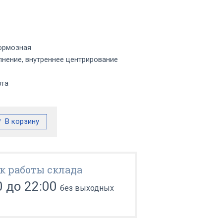
ормозная
нение, внутреннее центрирование
фта
к работы склада
0 до 22:00
без выходных