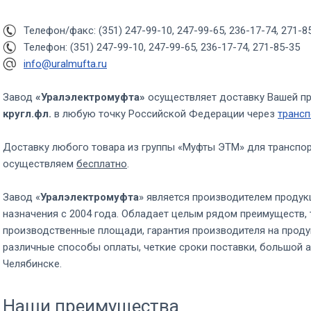
Телефон/факс: (351) 247-99-10, 247-99-65, 236-17-74, 271-8
Телефон: (351) 247-99-10, 247-99-65, 236-17-74, 271-85-35
info@uralmufta.ru
Завод
«Уралэлектромуфта»
осуществляет доставку Вашей п
кругл.фл.
в любую точку Российской Федерации через
трансп
Доставку любого товара из группы «Муфты ЭТМ» для транспо
осуществляем
бесплатно
.
Завод «
Уралэлектромуфта
» является производителем продук
назначения с 2004 года. Обладает целым рядом преимуществ, 
производственные площади, гарантия производителя на проду
различные способы оплаты, четкие сроки поставки, большой а
Челябинске.
Наши преимущества