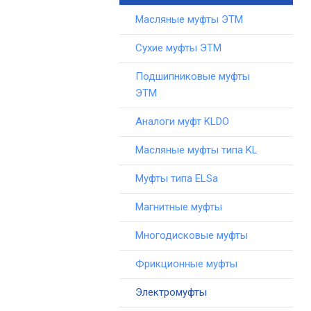
Масляные муфты ЭТМ
Сухие муфты ЭТМ
Подшипниковые муфты
ЭТМ
Аналоги муфт KLDO
Масляные муфты типа KL
Муфты типа ELSa
Магнитные муфты
Многодисковые муфты
Фрикционные муфты
Электромуфты