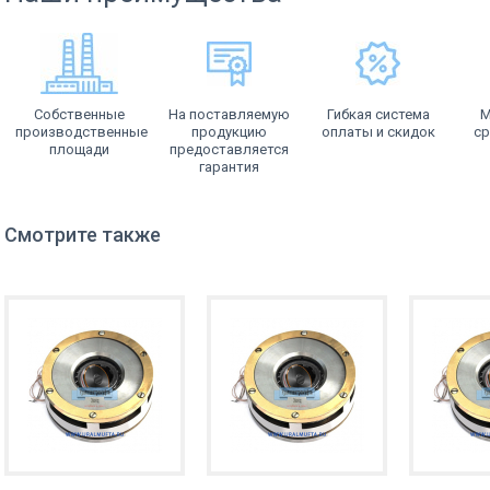
Собственные
На поставляемую
Гибкая система
М
производственные
продукцию
оплаты и скидок
ср
площади
предоставляется
гарантия
Смотрите также