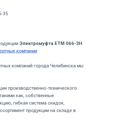
5-35
родукции
Электромуфта ЕТМ 066-3Н
ортные компании
ртных компаний города Челябинска мы
ции производственно-технического
такими как, собственные
кцию, гибкая система скидок,
ссортимент продукции на складе в