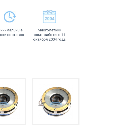
инимальные
Многолетний
оки поставок
опыт работы с 11
октября 2004 года