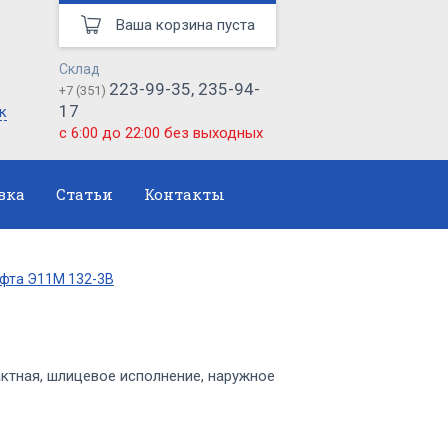
Ваша корзина пуста
Склад
223-99-35, 235-94-
+7 (351)
17
к
с 6:00 до 22:00 без выходных
вка
Статьи
Контакты
фта Э11М 132-3В
ктная, шлицевое исполнение, наружное