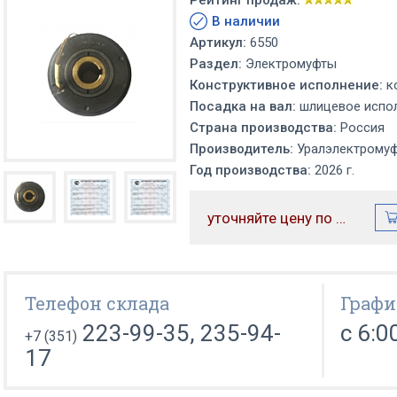
Рейтинг продаж:
В наличии
Артикул:
6550
Раздел:
Электромуфты
Конструктивное исполнение:
к
Посадка на вал:
шлицевое испол
Страна производства:
Россия
Производитель:
Уралэлектрому
Год производства:
2026 г.
уточняйте цену по телефону
Телефон склада
Графи
223-99-35, 235-94-
с 6:0
+7 (351)
17