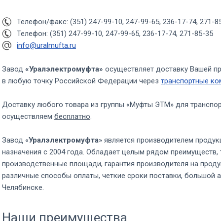
Телефон/факс: (351) 247-99-10, 247-99-65, 236-17-74, 271-8
Телефон: (351) 247-99-10, 247-99-65, 236-17-74, 271-85-35
info@uralmufta.ru
Завод
«Уралэлектромуфта»
осуществляет доставку Вашей п
в любую точку Российской Федерации через
транспортные ко
Доставку любого товара из группы «Муфты ЭТМ» для транспо
осуществляем
бесплатно
.
Завод «
Уралэлектромуфта
» является производителем продук
назначения с 2004 года. Обладает целым рядом преимуществ, 
производственные площади, гарантия производителя на проду
различные способы оплаты, четкие сроки поставки, большой а
Челябинске.
Наши преимущества