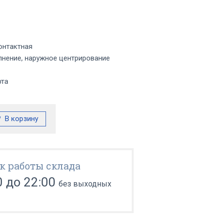
онтактная
нение, наружное центрирование
фта
к работы склада
0 до 22:00
без выходных