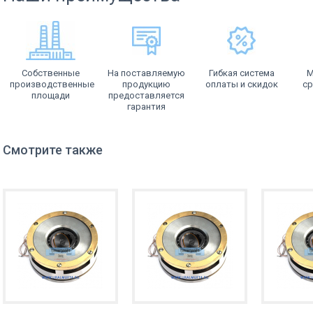
Собственные
На поставляемую
Гибкая система
М
производственные
продукцию
оплаты и скидок
ср
площади
предоставляется
гарантия
Смотрите также