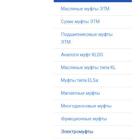
Масляные муфты ЭТМ
Сухие муфты ЭТМ
Подшипниковые муфты
ЭТМ
Аналоги муфт KLDO
Масляные муфты типа KL
Муфты типа ELSa
Магнитные муфты
Многодисковые муфты
Фрикционные муфты
Электромуфты