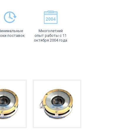
инимальные
Многолетний
оки поставок
опыт работы с 11
октября 2004 года