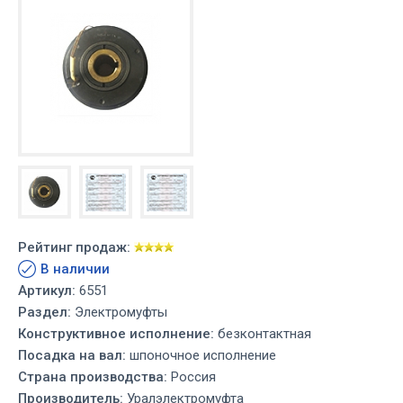
Рейтинг продаж:
В наличии
Артикул:
6551
Раздел:
Электромуфты
Конструктивное исполнение:
безконтактная
Посадка на вал:
шпоночное исполнение
Страна производства:
Россия
Производитель:
Уралэлектромуфта