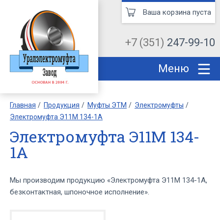
Ваша корзина пуста
+7 (351)
247-99-10
Меню
Главная
Продукция
Муфты ЭТМ
Электромуфты
Электромуфта Э11М 134-1А
Электромуфта Э11М 134-
1А
Мы производим продукцию «Электромуфта Э11М 134-1А,
безконтактная, шпоночное исполнение».