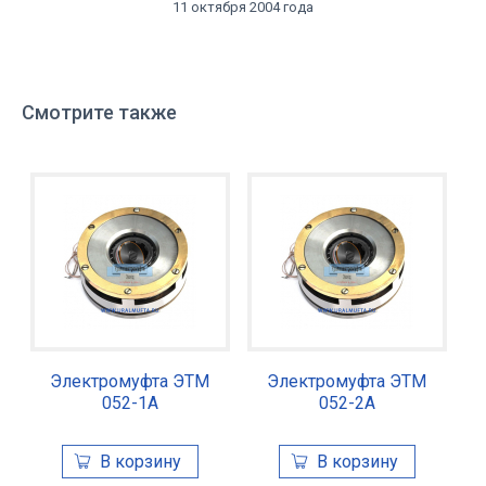
11 октября 2004 года
Смотрите также
Электромуфта ЭТМ
Электромуфта ЭТМ
052-1А
052-2А