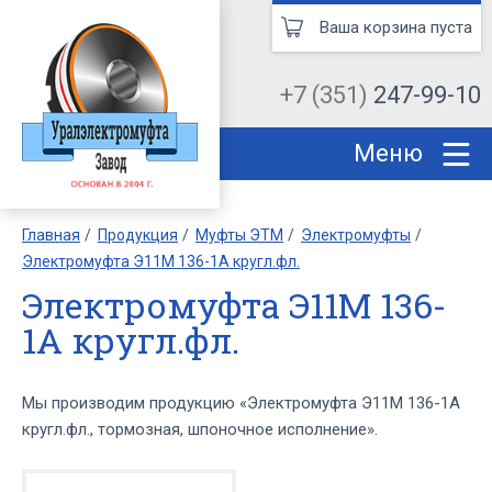
Ваша корзина пуста
+7 (351)
247-99-10
Меню
Главная
Продукция
Муфты ЭТМ
Электромуфты
Электромуфта Э11М 136-1А кругл.фл.
Электромуфта Э11М 136-
1А кругл.фл.
Мы производим продукцию «Электромуфта Э11М 136-1А
кругл.фл., тормозная, шпоночное исполнение».