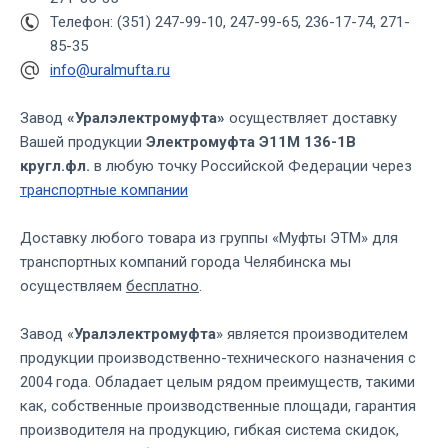
Телефон: (351) 247-99-10, 247-99-65, 236-17-74, 271-
85-35
info@uralmufta.ru
Завод
«Уралэлектромуфта»
осуществляет доставку
Вашей продукции
Электромуфта Э11М 136-1В
кругл.фл.
в любую точку Российской Федерации через
транспортные компании
Доставку любого товара из группы «Муфты ЭТМ» для
транспортных компаний города Челябинска мы
осуществляем
бесплатно
.
Завод «
Уралэлектромуфта
» является производителем
продукции производственно-технического назначения с
2004 года. Обладает целым рядом преимуществ, такими
как, собственные производственные площади, гарантия
производителя на продукцию, гибкая система скидок,