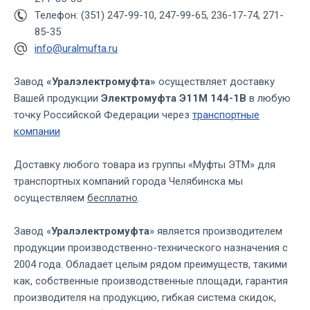
Телефон: (351) 247-99-10, 247-99-65, 236-17-74, 271-
85-35
info@uralmufta.ru
Завод
«Уралэлектромуфта»
осуществляет доставку
Вашей продукции
Электромуфта Э11М 144-1В
в любую
точку Российской Федерации через
транспортные
компании
Доставку любого товара из группы «Муфты ЭТМ» для
транспортных компаний города Челябинска мы
осуществляем
бесплатно
.
Завод «
Уралэлектромуфта
» является производителем
продукции производственно-технического назначения с
2004 года. Обладает целым рядом преимуществ, такими
как, собственные производственные площади, гарантия
производителя на продукцию, гибкая система скидок,