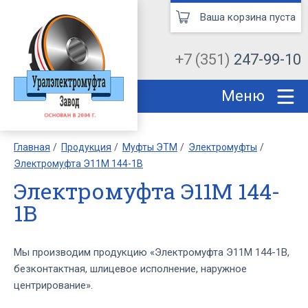
Ваша корзина пуста
+7 (351)
247-99-10
Меню
Главная
Продукция
Муфты ЭТМ
Электромуфты
Электромуфта Э11М 144-1В
Электромуфта Э11М 144-
1В
Мы производим продукцию «Электромуфта Э11М 144-1В,
безконтактная, шлицевое исполнение, наружное
центрирование».