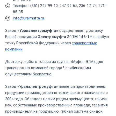
Телефон: (351) 247-99-10, 247-99-65, 236-17-74, 271-
85-35
info@uralmufta.ru
Завод
«Уралэлектромуфта»
осуществляет доставку
Вашей продукции
Электромуфта Э11М 146-1Н
в любую
точку Российской Федерации через
транспортные
компании
Доставку любого товара из группы «Муфты ЭТМ» для
транспортных компаний города Челябинска мы
осуществляем
бесплатно
.
Завод «
Уралэлектромуфта
» является производителем
продукции производственно-технического назначения с
2004 года. Обладает целым рядом преимуществ, такими
как, собственные производственные площади, гарантия
производителя на продукцию, гибкая система скидок,