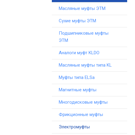
Масляные муфты ЭТМ
Сухие муфты ЭТМ
Подшипниковые муфты
ЭТМ
Аналоги муфт KLDO
Масляные муфты типа KL
Муфты типа ELSa
Магнитные муфты
Многодисковые муфты
Фрикционные муфты
Электромуфты