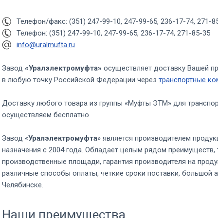
Телефон/факс: (351) 247-99-10, 247-99-65, 236-17-74, 271-8
Телефон: (351) 247-99-10, 247-99-65, 236-17-74, 271-85-35
info@uralmufta.ru
Завод
«Уралэлектромуфта»
осуществляет доставку Вашей п
в любую точку Российской Федерации через
транспортные ко
Доставку любого товара из группы «Муфты ЭТМ» для транспо
осуществляем
бесплатно
.
Завод «
Уралэлектромуфта
» является производителем продук
назначения с 2004 года. Обладает целым рядом преимуществ, 
производственные площади, гарантия производителя на проду
различные способы оплаты, четкие сроки поставки, большой а
Челябинске.
Наши преимущества