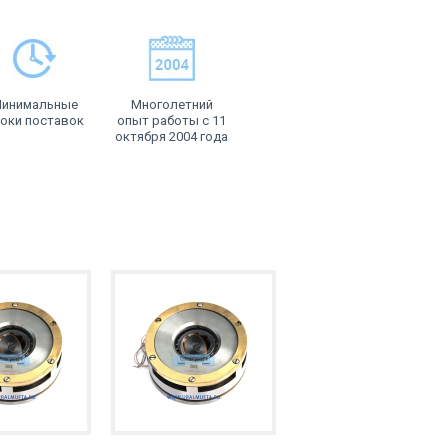
инимальные
Многолетний
оки поставок
опыт работы с 11
октября 2004 года