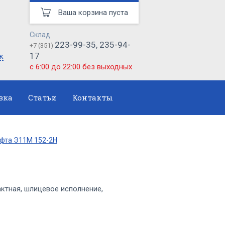
Ваша корзина пуста
Склад
223-99-35, 235-94-
+7 (351)
17
к
с 6:00 до 22:00 без выходных
вка
Статьи
Контакты
фта Э11М 152-2Н
ктная, шлицевое исполнение,