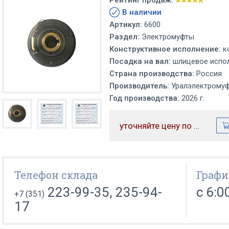
Рейтинг продаж:
В наличии
Артикул:
6600
Раздел:
Электромуфты
Конструктивное исполнение:
к
Посадка на вал:
шлицевое испол
Страна производства:
Россия
Производитель:
Уралэлектрому
Год производства:
2026 г.
уточняйте цену по телефону
Телефон склада
Графи
223-99-35, 235-94-
с 6:0
+7 (351)
17