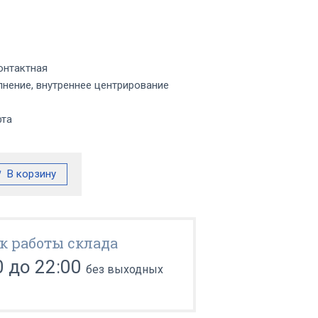
онтактная
нение, внутреннее центрирование
фта
к работы склада
0 до 22:00
без выходных