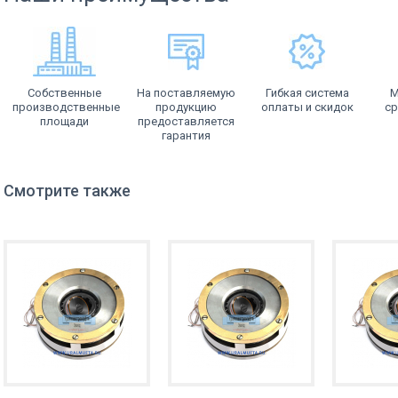
Собственные
На поставляемую
Гибкая система
М
производственные
продукцию
оплаты и скидок
ср
площади
предоставляется
гарантия
Смотрите также