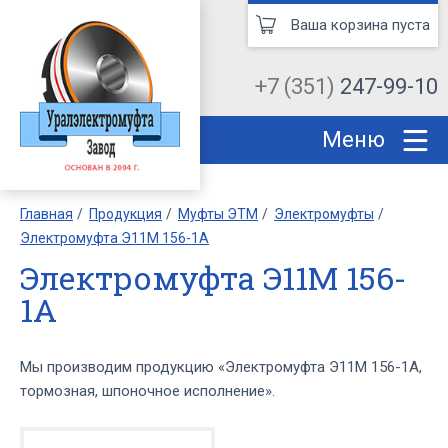
Ваша корзина пуста
+7 (351)
247-99-10
Меню
Главная
Продукция
Муфты ЭТМ
Электромуфты
Электромуфта Э11М 156-1А
Электромуфта Э11М 156-
1А
Мы производим продукцию «Электромуфта Э11М 156-1А,
тормозная, шпоночное исполнение».