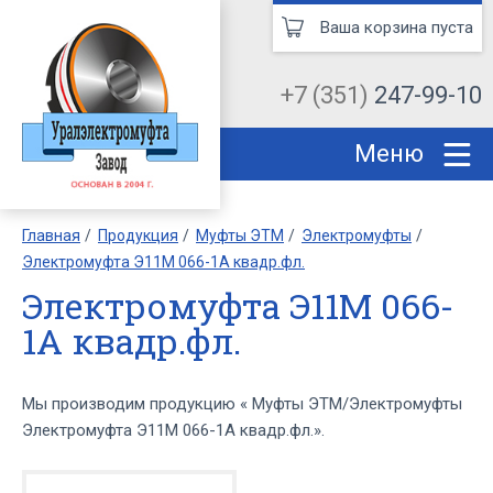
Ваша корзина пуста
+7 (351)
247-99-10
Меню
Главная
Продукция
Муфты ЭТМ
Электромуфты
Электромуфта Э11М 066-1А квадр.фл.
Электромуфта Э11М 066-
1А квадр.фл.
Мы производим продукцию « Муфты ЭТМ/Электромуфты
Электромуфта Э11М 066-1А квадр.фл.».