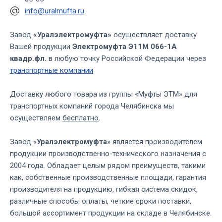
info@uralmufta.ru
Завод
«Уралэлектромуфта»
осуществляет доставку
Вашей продукции
Электромуфта Э11М 066-1А
квадр.фл.
в любую точку Российской Федерации через
транспортные компании
Доставку любого товара из группы «Муфты ЭТМ» для
транспортных компаний города Челябинска мы
осуществляем
бесплатно
.
Завод «
Уралэлектромуфта
» является производителем
продукции производственно-технического назначения с
2004 года. Обладает целым рядом преимуществ, такими
как, собственные производственные площади, гарантия
производителя на продукцию, гибкая система скидок,
различные способы оплаты, четкие сроки поставки,
большой ассортимент продукции на складе в Челябинске.