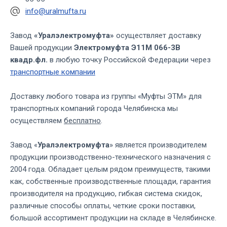
info@uralmufta.ru
Завод
«Уралэлектромуфта»
осуществляет доставку
Вашей продукции
Электромуфта Э11М 066-3В
квадр.фл.
в любую точку Российской Федерации через
транспортные компании
Доставку любого товара из группы «Муфты ЭТМ» для
транспортных компаний города Челябинска мы
осуществляем
бесплатно
.
Завод «
Уралэлектромуфта
» является производителем
продукции производственно-технического назначения с
2004 года. Обладает целым рядом преимуществ, такими
как, собственные производственные площади, гарантия
производителя на продукцию, гибкая система скидок,
различные способы оплаты, четкие сроки поставки,
большой ассортимент продукции на складе в Челябинске.