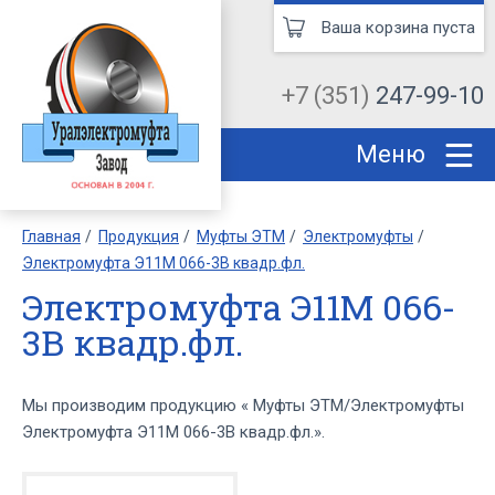
Ваша корзина пуста
+7 (351)
247-99-10
Меню
Главная
Продукция
Муфты ЭТМ
Электромуфты
Электромуфта Э11М 066-3В квадр.фл.
Электромуфта Э11М 066-
3В квадр.фл.
Мы производим продукцию « Муфты ЭТМ/Электромуфты
Электромуфта Э11М 066-3В квадр.фл.».