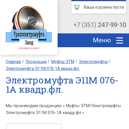
Ваша корзина пуста
+7 (351)
247-99-10
Меню
Главная
Продукция
Муфты ЭТМ
Электромуфты
Электромуфта Э11М 076-1А квадр.фл.
Электромуфта Э11М 076-
1А квадр.фл.
Мы производим продукцию « Муфты ЭТМ/Электромуфты
Электромуфта Э11М 076-1А квадр.фл.».