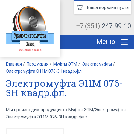
Ваша корзина пуста
+7 (351)
247-99-10
Меню
Главная
Продукция
Муфты ЭТМ
Электромуфты
Электромуфта Э11М 076-3Н квадр.фл.
Электромуфта Э11М 076-
3Н квадр.фл.
Мы производим продукцию « Муфты ЭТМ/Электромуфты
Электромуфта Э11М 076-3Н квадр.фл.».