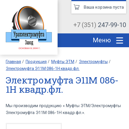
Ваша корзина пуста
+7 (351)
247-99-10
Меню
Главная
Продукция
Муфты ЭТМ
Электромуфты
Электромуфта Э11М 086-1Н квадр.фл.
Электромуфта Э11М 086-
1Н квадр.фл.
Мы производим продукцию « Муфты ЭТМ/Электромуфты
Электромуфта Э11М 086-1Н квадр.фл.».