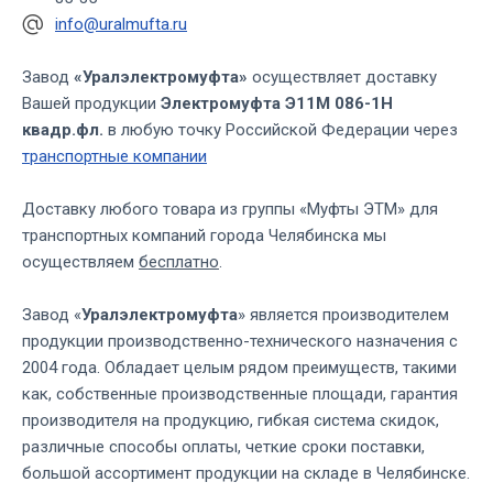
info@uralmufta.ru
Завод
«Уралэлектромуфта»
осуществляет доставку
Вашей продукции
Электромуфта Э11М 086-1Н
квадр.фл.
в любую точку Российской Федерации через
транспортные компании
Доставку любого товара из группы «Муфты ЭТМ» для
транспортных компаний города Челябинска мы
осуществляем
бесплатно
.
Завод «
Уралэлектромуфта
» является производителем
продукции производственно-технического назначения с
2004 года. Обладает целым рядом преимуществ, такими
как, собственные производственные площади, гарантия
производителя на продукцию, гибкая система скидок,
различные способы оплаты, четкие сроки поставки,
большой ассортимент продукции на складе в Челябинске.