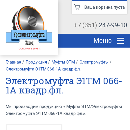
Ваша корзина пуста
+7 (351)
247-99-10
Меню
Главная
Продукция
Муфты ЭТМ
Электромуфты
Электромуфта Э1ТМ 066-1А квадр.фл.
Электромуфта Э1ТМ 066-
1А квадр.фл.
Мы производим продукцию « Муфты ЭТМ/Электромуфты
Электромуфта Э1ТМ 066-1А квадр.фл.».