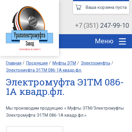
Ваша корзина пуста
+7 (351)
247-99-10
Меню
Главная
Продукция
Муфты ЭТМ
Электромуфты
Электромуфта Э1ТМ 086-1А квадр.фл.
Электромуфта Э1ТМ 086-
1А квадр.фл.
Мы производим продукцию « Муфты ЭТМ/Электромуфты
Электромуфта Э1ТМ 086-1А квадр.фл.».