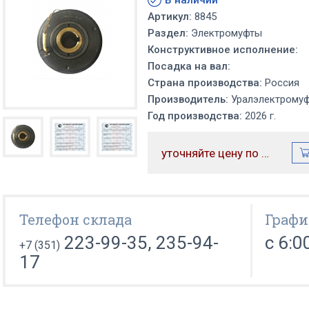
В наличии
Артикул:
8845
Раздел:
Электромуфты
Конструктивное исполнение:
Посадка на вал:
Страна производства:
Россия
Производитель:
Уралэлектрому
Год производства:
2026 г.
уточняйте цену по телефону
Телефон склада
Графи
223-99-35, 235-94-
с 6:0
+7 (351)
17