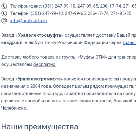
Телефон/факс: (351) 247-99-10, 247-99-65, 236-17-74, 271-8
Телефон: (351) 247-99-10, 247-99-65, 236-17-74, 271-85-35
info@uralmufta.ru
Завод
«Уралэлектромуфта»
осуществляет доставку Вашей п
квадр.фл.
в любую точку Российской Федерации через
транс
Доставку любого товара из группы «Муфты ЭТМ» для транспо
осуществляем
бесплатно
.
Завод «
Уралэлектромуфта
» является производителем продук
назначения с 2004 года. Обладает целым рядом преимуществ, 
производственные площади, гарантия производителя на проду
различные способы оплаты, четкие сроки поставки, большой а
Челябинске.
Наши преимущества