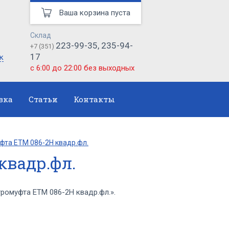
Ваша корзина пуста
Склад
223-99-35, 235-94-
+7 (351)
17
к
с 6:00 до 22:00 без выходных
вка
Статьи
Контакты
фта ЕТМ 086-2Н квадр.фл.
квадр.фл.
омуфта ЕТМ 086-2Н квадр.фл.».