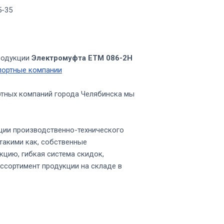
5-35
родукции
Электромуфта ЕТМ 086-2Н
портные компании
ртных компаний города Челябинска мы
ции производственно-технического
такими как, собственные
кцию, гибкая система скидок,
ссортимент продукции на складе в