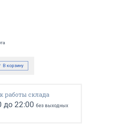
фта
к работы склада
0 до 22:00
без выходных