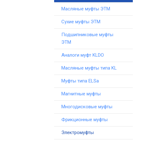
Масляные муфты ЭТМ
Сухие муфты ЭТМ
Подшипниковые муфты
ЭТМ
Аналоги муфт KLDO
Масляные муфты типа KL
Муфты типа ELSa
Магнитные муфты
Многодисковые муфты
Фрикционные муфты
Электромуфты