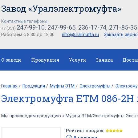
Завод «Уралэлектромуфта»
Контактные телефоны
247-99-10, 247-99-65, 236-17-74, 271-85-35
+7 (351)
Работаем с 8:30 до 18:00
info@uralmufta.ru
Заказать звоно
О заводе
Продукция
Услуги
Заявка
Доста
Главная
Продукция
Муфты ЭТМ
Электромуфты
Электрому
Электромуфта ЕТМ 086-2Н 
Мы производим продукцию « Муфты ЭТМ/Электромуфты Электр
Рейтинг продаж: