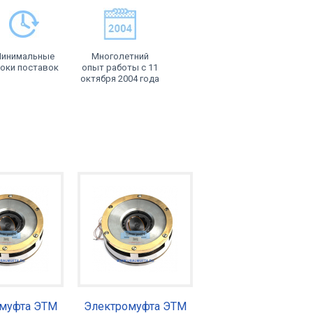
инимальные
Многолетний
оки поставок
опыт работы с 11
октября 2004 года
муфта ЭТМ
Электромуфта ЭТМ