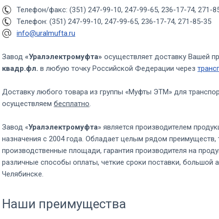
Телефон/факс: (351) 247-99-10, 247-99-65, 236-17-74, 271-8
Телефон: (351) 247-99-10, 247-99-65, 236-17-74, 271-85-35
info@uralmufta.ru
Завод
«Уралэлектромуфта»
осуществляет доставку Вашей п
квадр.фл.
в любую точку Российской Федерации через
транс
Доставку любого товара из группы «Муфты ЭТМ» для транспо
осуществляем
бесплатно
.
Завод «
Уралэлектромуфта
» является производителем продук
назначения с 2004 года. Обладает целым рядом преимуществ, 
производственные площади, гарантия производителя на проду
различные способы оплаты, четкие сроки поставки, большой а
Челябинске.
Наши преимущества