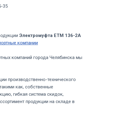
5-35
родукции
Электромуфта ЕТМ 136-2А
портные компании
ртных компаний города Челябинска мы
ции производственно-технического
такими как, собственные
кцию, гибкая система скидок,
ссортимент продукции на складе в