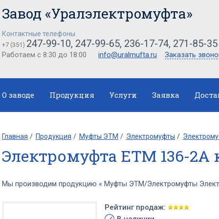
Завод «Уралэлектромуфта»
Контактные телефоны
247-99-10, 247-99-65, 236-17-74, 271-85-35
+7 (351)
Работаем с 8:30 до 18:00
info@uralmufta.ru
Заказать звоно
О заводе
Продукция
Услуги
Заявка
Доста
Главная
Продукция
Муфты ЭТМ
Электромуфты
Электрому
Электромуфта ЕТМ 136-2А 
Мы производим продукцию « Муфты ЭТМ/Электромуфты Электр
Рейтинг продаж: