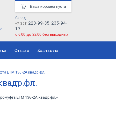
Ваша корзина пуста
Склад
223-99-35, 235-94-
+7 (351)
17
к
с 6:00 до 22:00 без выходных
вка
Статьи
Контакты
фта ЕТМ 136-2А квадр.фл.
квадр.фл.
омуфта ЕТМ 136-2А квадр.фл.».