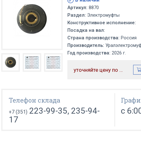
В наличии
Артикул:
8870
Раздел:
Электромуфты
Конструктивное исполнение:
Посадка на вал:
Страна производства:
Россия
Производитель:
Уралэлектрому
Год производства:
2026 г.
уточняйте цену по телефону
Телефон склада
Графи
223-99-35, 235-94-
с 6:0
+7 (351)
17