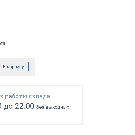
фта
к работы склада
0 до 22:00
без выходных