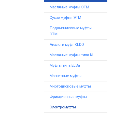
Масляные муфты ЭТМ
Сухие муфты ЭТМ
Подшипниковые муфты
ЭТМ
Аналоги муфт KLDO
Масляные муфты типа KL
Муфты типа ELSa
Магнитные муфты
Многодисковые муфты
Фрикционные муфты
Электромуфты