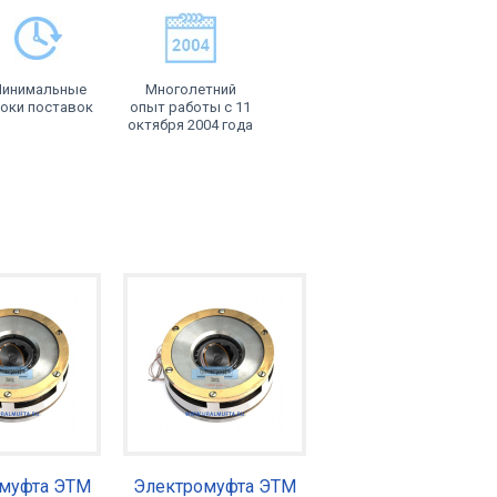
инимальные
Многолетний
оки поставок
опыт работы с 11
октября 2004 года
муфта ЭТМ
Электромуфта ЭТМ