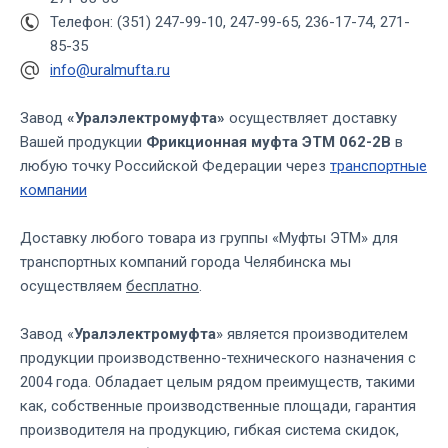
Телефон: (351) 247-99-10, 247-99-65, 236-17-74, 271-
85-35
info@uralmufta.ru
Завод
«Уралэлектромуфта»
осуществляет доставку
Вашей продукции
Фрикционная муфта ЭТМ 062-2В
в
любую точку Российской Федерации через
транспортные
компании
Доставку любого товара из группы «Муфты ЭТМ» для
транспортных компаний города Челябинска мы
осуществляем
бесплатно
.
Завод «
Уралэлектромуфта
» является производителем
продукции производственно-технического назначения с
2004 года. Обладает целым рядом преимуществ, такими
как, собственные производственные площади, гарантия
производителя на продукцию, гибкая система скидок,