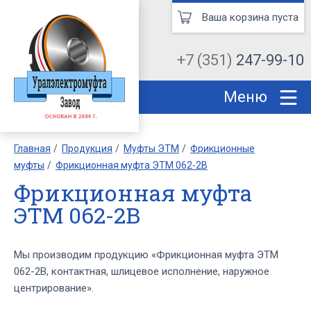
Ваша корзина пуста
+7 (351)
247-99-10
Меню
Главная
Продукция
Муфты ЭТМ
Фрикционные
муфты
Фрикционная муфта ЭТМ 062-2В
Фрикционная муфта
ЭТМ 062-2В
Мы производим продукцию «Фрикционная муфта ЭТМ
062-2В, контактная, шлицевое исполнение, наружное
центрирование».