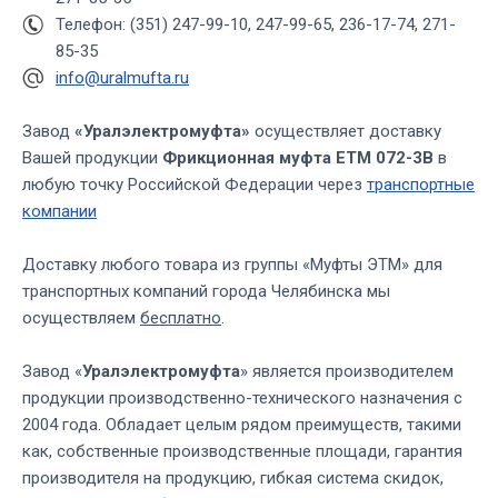
Телефон: (351) 247-99-10, 247-99-65, 236-17-74, 271-
85-35
info@uralmufta.ru
Завод
«Уралэлектромуфта»
осуществляет доставку
Вашей продукции
Фрикционная муфта ЕТМ 072-3В
в
любую точку Российской Федерации через
транспортные
компании
Доставку любого товара из группы «Муфты ЭТМ» для
транспортных компаний города Челябинска мы
осуществляем
бесплатно
.
Завод «
Уралэлектромуфта
» является производителем
продукции производственно-технического назначения с
2004 года. Обладает целым рядом преимуществ, такими
как, собственные производственные площади, гарантия
производителя на продукцию, гибкая система скидок,