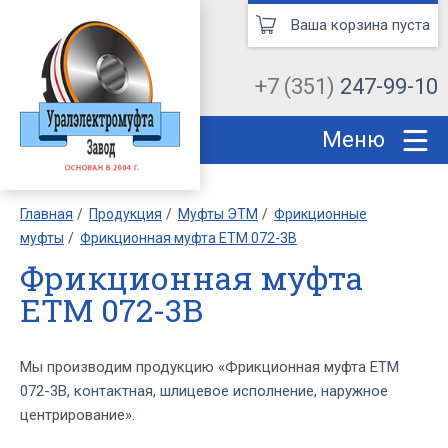
Ваша корзина пуста
+7 (351)
247-99-10
Меню
Главная
Продукция
Муфты ЭТМ
Фрикционные
муфты
Фрикционная муфта ЕТМ 072-3В
Фрикционная муфта
ЕТМ 072-3В
Мы производим продукцию «Фрикционная муфта ЕТМ
072-3В, контактная, шлицевое исполнение, наружное
центрирование».