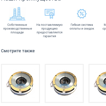
Собственные
На поставляемую
Гибкая система
М
производственные
продукцию
оплаты и скидок
ср
площади
предоставляется
гарантия
Смотрите также