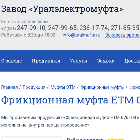
Завод «Уралэлектромуфта»
Контактные телефоны
247-99-10, 247-99-65, 236-17-74, 271-85-35
+7 (351)
Работаем с 8:30 до 18:00
info@uralmufta.ru
Заказать звоно
О заводе
Продукция
Услуги
Заявка
Доста
Главная
Продукция
Муфты ЭТМ
Фрикционные муфты
Фрик
Фрикционная муфта ЕТМ 07
Мы производим продукцию «Фрикционная муфта ЕТМ 076-1Н кр
исполнение, внутреннее центрирование».