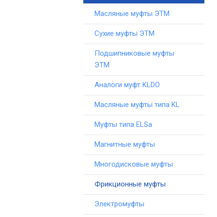
Масляные муфты ЭТМ
Сухие муфты ЭТМ
Подшипниковые муфты
ЭТМ
Аналоги муфт KLDO
Масляные муфты типа KL
Муфты типа ELSa
Магнитные муфты
Многодисковые муфты
Фрикционные муфты
Электромуфты