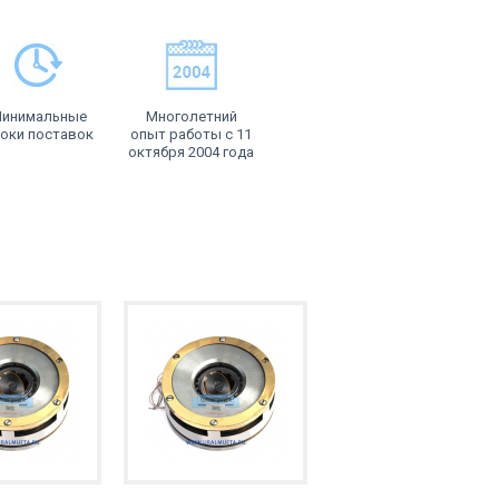
инимальные
Многолетний
оки поставок
опыт работы с 11
октября 2004 года