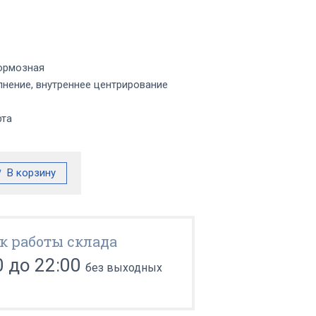
ормозная
нение, внутреннее центрирование
фта
к работы склада
0 до 22:00
без выходных