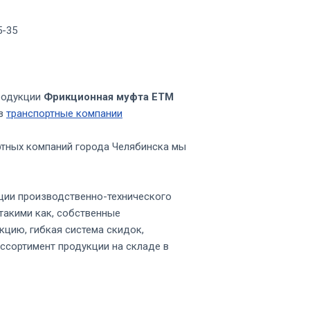
5-35
родукции
Фрикционная муфта ЕТМ
ез
транспортные компании
ртных компаний города Челябинска мы
ции производственно-технического
такими как, собственные
кцию, гибкая система скидок,
ссортимент продукции на складе в