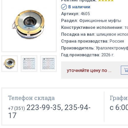
Рейтинг продаж:
В наличии
Артикул:
4605
Раздел:
Фрикционные муфты
Конструктивное исполнение:
т
Посадка на вал:
шлицевое испол
Страна производства:
Россия
Производитель:
Уралэлектрому
Год производства:
2026 г.
уточняйте цену по телефону
Телефон склада
Графи
223-99-35, 235-94-
с 6:0
+7 (351)
17