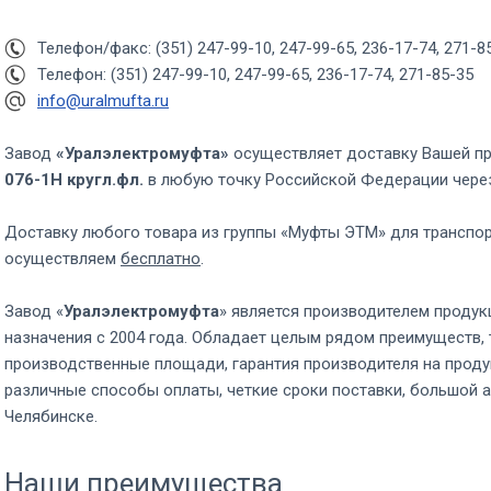
Телефон/факс: (351) 247-99-10, 247-99-65, 236-17-74, 271-8
Телефон: (351) 247-99-10, 247-99-65, 236-17-74, 271-85-35
info@uralmufta.ru
Завод
«Уралэлектромуфта»
осуществляет доставку Вашей п
076-1Н кругл.фл.
в любую точку Российской Федерации чер
Доставку любого товара из группы «Муфты ЭТМ» для транспо
осуществляем
бесплатно
.
Завод «
Уралэлектромуфта
» является производителем продук
назначения с 2004 года. Обладает целым рядом преимуществ, 
производственные площади, гарантия производителя на проду
различные способы оплаты, четкие сроки поставки, большой а
Челябинске.
Наши преимущества