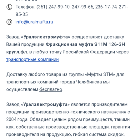
Телефон: (351) 247-99-10, 247-99-65, 236-17-74, 271-
85-35
info@uralmufta.ru
Завод
«Уралэлектромуфта»
осуществляет доставку
Вашей продукции
Фрикционная муфта Э11М 126-3Н
кругл.фл.
в любую точку Российской Федерации через
транспортные компании
Доставку любого товара из группы «Муфты ЭТМ» для
транспортных компаний города Челябинска мы
осуществляем
бесплатно
.
Завод «
Уралэлектромуфта
» является производителем
продукции производственно-технического назначения с
2004 года. Обладает целым рядом преимуществ, такими
как, собственные производственные площади, гарантия
производителя на продукцию, гибкая система скидок,