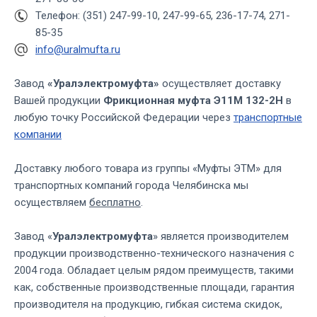
Телефон: (351) 247-99-10, 247-99-65, 236-17-74, 271-
85-35
info@uralmufta.ru
Завод
«Уралэлектромуфта»
осуществляет доставку
Вашей продукции
Фрикционная муфта Э11М 132-2Н
в
любую точку Российской Федерации через
транспортные
компании
Доставку любого товара из группы «Муфты ЭТМ» для
транспортных компаний города Челябинска мы
осуществляем
бесплатно
.
Завод «
Уралэлектромуфта
» является производителем
продукции производственно-технического назначения с
2004 года. Обладает целым рядом преимуществ, такими
как, собственные производственные площади, гарантия
производителя на продукцию, гибкая система скидок,