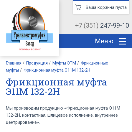
Ваша корзина пуста
+7 (351)
247-99-10
Меню
Главная
Продукция
Муфты ЭТМ
Фрикционные
муфты
Фрикционная муфта Э11М 132-2Н
Фрикционная муфта
Э11М 132-2Н
Мы производим продукцию «Фрикционная муфта Э11М
132-2Н, контактная, шлицевое исполнение, внутреннее
центрирование».